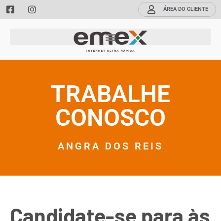
ÁREA DO CLIENTE
TRABALHE
CONOSCO
ANGRA DOS REIS
Candidate-se para às