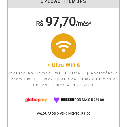
UPLOAD 110MBPS
97,70
R$
/mês*
+ Ultra Wifi 6
Incluso no Combo: Wi-Fi Ultra 6 | Assistência
Premium 1 | Emex Qualifica | Emex Filmes e
Séries | Emex Audiolivros
+
POR MAIS R$29,80
VALOR APÓS O VENCIMENTO: R$130