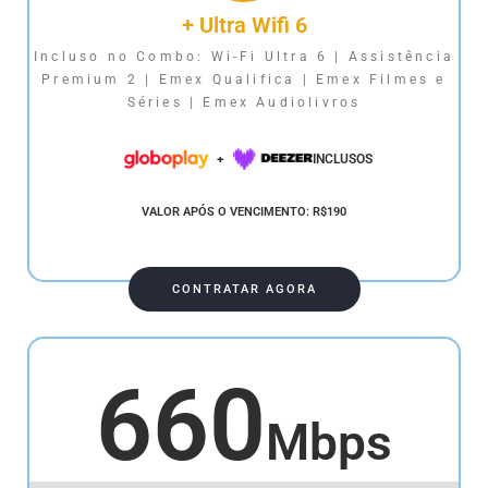
+ Ultra Wifi 6
Incluso no Combo: Wi-Fi Ultra 6 | Assistência
Premium 2 | Emex Qualifica | Emex Filmes e
Séries | Emex Audiolivros
+
INCLUSOS
VALOR APÓS O VENCIMENTO: R$190
CONTRATAR AGORA
660
Mbps