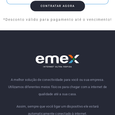
CONTRATAR AGORA
*Desconto válido para pagamento até o vencimento!
A melhor solução de conectividade para você ou sua empresa.
Utilizamos diferentes meios físicos para chegar com a internet de
qualidade até a sua casa.
Assim, sempre que você ligar um dispositivo ele estará
automaticamente conectado à internet.