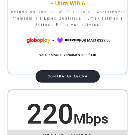
+ Ultra Wifi 6
Incluso no Combo: Wi-Fi Ultra 6 | Assistência
Premium 1 | Emex Qualifica | Emex Filmes e
Séries | Emex Audiolivros
+
POR MAIS R$29,80
VALOR APÓS O VENCIMENTO: R$140
CONTRATAR AGORA
220
Mbps