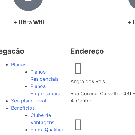
+ Ultra Wifi
+ 
egação
Endereço
Planos
Planos
Residenciais
Angra dos Reis
Planos
Empresariais
Rua Coronel Carvalho, 431 -
Seu plano ideal
4, Centro
Benefícios
Clube de
Vantagens
Emex Qualifica