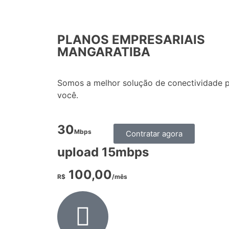
PLANOS EMPRESARIAIS
MANGARATIBA
Somos a melhor solução de conectividade pa
você.
30
Mbps
Contratar agora
upload 15mbps
100,00
R$
/mês