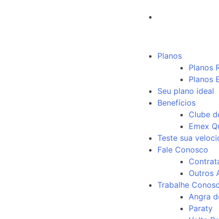
Planos
Planos 
Planos 
Seu plano ideal
Benefícios
Clube d
Emex Qu
Teste sua veloc
Fale Conosco
Contrat
Outros 
Trabalhe Conos
Angra d
Paraty