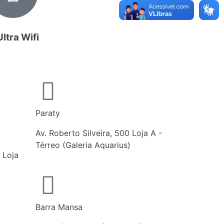
Ultra Wifi
Paraty
Av. Roberto Silveira, 500 Loja A -
Térreo (Galeria Aquarius)
 Loja
Barra Mansa