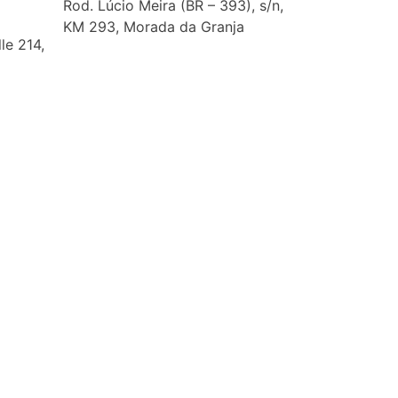
Rod. Lúcio Meira (BR – 393), s/n,
KM 293, Morada da Granja
le 214,