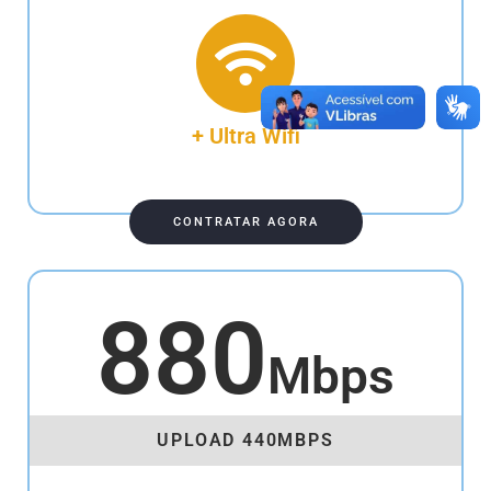
+ Ultra Wifi
CONTRATAR AGORA
880
Mbps
UPLOAD 440MBPS